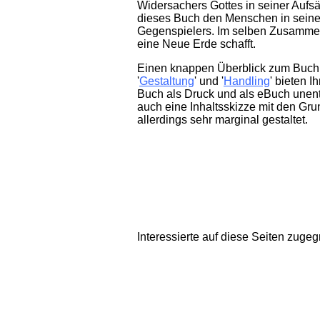
Widersachers Gottes in seiner Aufs
dieses Buch den Menschen in seiner
Gegenspielers. Im selben Zusammen
eine Neue Erde schafft.
Einen knappen Überblick zum Buch 
'
Gestaltung
' und '
Handling
' bieten I
Buch als Druck und als eBuch unent
auch eine Inhaltsskizze mit den Gr
allerdings sehr marginal gestaltet.
Interessierte auf diese Seiten zugegr