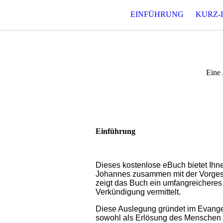
EINFÜHRUNG
KURZ-
Eine 
Einführung
Dieses kostenlose eBuch bietet Ihn
Johannes zusammen mit der Vorgesch
zeigt das Buch ein umfangreicheres u
Verkündigung vermittelt.
Diese Auslegung gründet im Evangeli
sowohl als Erlösung des Menschen 