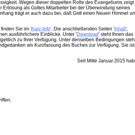
ässigkeit. Wegen dieser doppelten Rolle des Evangeliums zeigt
 Erlösung als Gottes Mitarbeiter bei der Überwindung seines
hang trägt er auch dazu bei, daß Gott einen Neuen Himmel u
finden Sie im
'Kurz-Info
'. Die anschließenden Seiten '
Inhalt
',
hnen ausführlichere Einblicke. Unter '
Download
' steht Ihnen das
geltlich
zu Ihrer
Verfügung. Unter denselben Bedingungen steh
undgedanken als Kurzfassung des Buches zur Verfügung. Sie ist
Seit Mitte Januar 2015 ha
iffen.