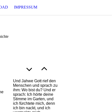
OAD
IMPRESSUM
hichte
Und Jahwe Gott rief den
Menschen und sprach zu
ihm: Wo bist du? Und er
che
sprach: Ich hörte deine
Stimme im Garten, und
ich fürchtete mich, denn
ich bin nackt, und ich